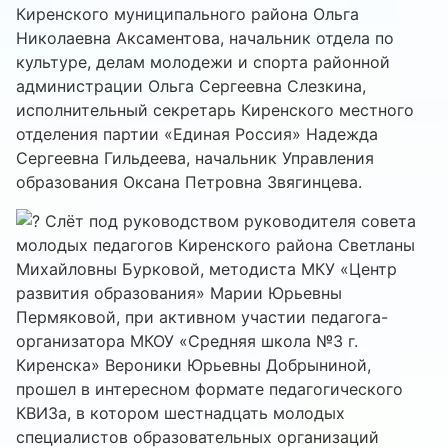
Киренского муниципального района Ольга
Николаевна Аксаментова, начальник отдела по
культуре, делам молодежи и спорта районной
администрации Ольга Сергеевна Слезкина,
исполнительный секретарь Киренского местного
отделения партии «Единая Россия» Надежда
Сергеевна Гильдеева, начальник Управления
образования Оксана Петровна Звягинцева.
Слёт под руководством руководителя совета
молодых педагогов Киренского района Светланы
Михайловны Бурковой, методиста МКУ «Центр
развития образования» Марии Юрьевны
Пермяковой, при активном участии педагога-
организатора МКОУ «Средняя школа №3 г.
Киренска» Вероники Юрьевны Добрыниной,
прошел в интересном формате педагогического
КВИЗа, в котором шестнадцать молодых
специалистов образовательных организаций