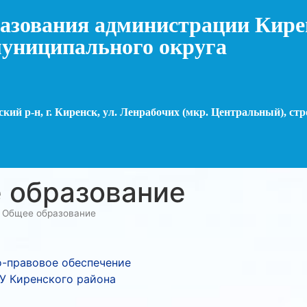
азования администрации Кире
униципального округа
кий р-н, г. Киренск, ул. Ленрабочих (мкр. Центральный), стр
 образование
»
Общее образование
-правовое обеспечение
У Киренского района