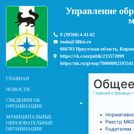
Управление обр
м
8 (39568) 4-41-02
main@38kir.ru
666703 Иркутская область, Киренс
https://vk.com/public215572099
https://ok.ru/group/70000002195541
ГЛАВНАЯ
Общее
НОВОСТИ
Главная страница
СВЕДЕНИЯ ОБ
ОРГАНИЗАЦИИ
Нормативно
МУНИЦИПАЛЬНЫЕ
Реестр МКО
ОБРАЗОВАТЕЛЬНЫЕ
Родителям
ОРГАНИЗАЦИИ