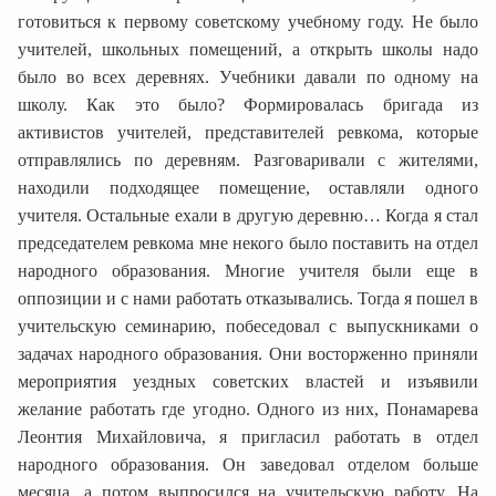
готовиться к первому советскому учебному году. Не было
учителей, школьных помещений, а открыть школы надо
было во всех деревнях. Учебники давали по одному на
школу. Как это было? Формировалась бригада из
активистов учителей, представителей ревкома, которые
отправлялись по деревням. Разговаривали с жителями,
находили подходящее помещение, оставляли одного
учителя. Остальные ехали в другую деревню… Когда я стал
председателем ревкома мне некого было поставить на отдел
народного образования. Многие учителя были еще в
оппозиции и с нами работать отказывались. Тогда я пошел в
учительскую семинарию, побеседовал с выпускниками о
задачах народного образования. Они восторженно приняли
мероприятия уездных советских властей и изъявили
желание работать где угодно. Одного из них, Понамарева
Леонтия Михайловича, я пригласил работать в отдел
народного образования. Он заведовал отделом больше
месяца, а потом выпросился на учительскую работу. На