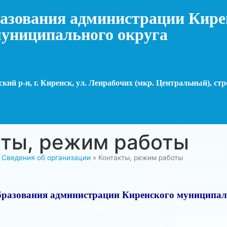
азования администрации Кире
униципального округа
кий р-н, г. Киренск, ул. Ленрабочих (мкр. Центральный), стр
кты, режим работы
»
Сведения об организации
»
Контакты, режим работы
бразования администрации Киренского муниципал