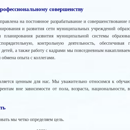
профессиональному совершенству
аправлена на постоянное разрабатывание и совершенствование 
ирования и развития сети муниципальных учреждений образо
и планирования развития муниципальной системы образова
аспорядительную, контрольную деятельность, обеспечивая
детей, а также работу с кадрами мы повседневным накапливаем
м обмена опыта с коллегами.
ляется ценным для нас. Мы уважительно относимся к обучаю
рентам вне зависимости от пола, возраста, национальности, 
ть
вать мы четко определяем цель.