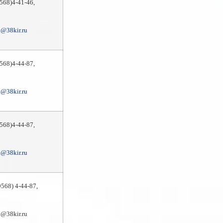
9568)4-41-46,
@38kir.ru
9568)4-44-87,
@38kir.ru
9568)4-44-87,
@38kir.ru
39568) 4-44-87,
@38kir.ru