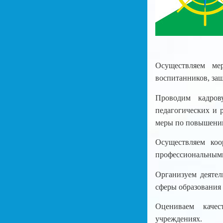
Осуществляем ме
воспитанников, защ
Проводим кадров
педагогических и 
меры по повышению
Осуществляем коо
профессиональными
Организуем деятел
сферы образования 
Оцениваем качес
учреждениях.