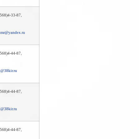
9568)4-33-87,
kmr@yandex.ru
9568)4-44-87,
@38kir.ru
9568)4-44-87,
@38kir.ru
9568)4-44-87,