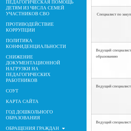
ПЕДАГОГИЧЕСКАЯ ПОМОЩЬ
ДЕТЯМ ИЗ ЧИСЛА СЕМЕЙ
УЧАСТНИКОВ СВО
Специалист по заку
ПРОТИВОДЕЙСТВИЕ
КОРРУПЦИИ
ПОЛИТИКА
КОНФИДЕНЦИАЛЬНОСТИ
Ведущий специалист
образованию
СНИЖЕНИЕ
ДОКУМЕНТАЦИОННОЙ
НАГРУЗКИ НА
ПЕДАГОГИЧЕСКИХ
РАБОТНИКОВ
Ведущий специалист
СОУТ
КАРТА САЙТА
ГОД ДОШКОЛЬНОГО
ОБРАЗОВАНИЯ
Ведущий специалист
ОБРАЩЕНИЯ ГРАЖДАН