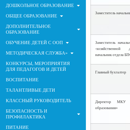
ДОШКОЛЬНОЕ ОБРАЗОВАНИЕ
Заместитель начальн
ОБЩЕЕ ОБРАЗОВАНИЕ
ДОПОЛНИТЕЛЬНОЕ
ОБРАЗОВАНИЕ
ОБУЧЕНИЕ ДЕТЕЙ С ООП
Заместитель началь
-хозяйственной 
МЕТОДИЧЕСКАЯ СЛУЖБА»
начальник отдела Б
КОНКУРСЫ, МЕРОПРИЯТИЯ
ДЛЯ ПЕДАГОГОВ И ДЕТЕЙ
Главный бухгалтер
ВОСПИТАНИЕ
ТАЛАНТЛИВЫЕ ДЕТИ
КЛАССНЫЙ РУКОВОДИТЕЛЬ
Директор МКУ «
образования»
БЕЗОПАСНОСТЬ И
ПРОФИЛАКТИКА
ПИТАНИЕ