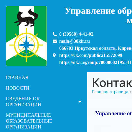
Управление обр
м
8 (39568) 4-41-02
main@38kir.ru
666703 Иркутская область, Киренс
https://vk.com/public215572099
https://ok.ru/group/70000002195541
ГЛАВНАЯ
Конта
НОВОСТИ
Главная страница
СВЕДЕНИЯ ОБ
ОРГАНИЗАЦИИ
Управление о
МУНИЦИПАЛЬНЫЕ
ОБРАЗОВАТЕЛЬНЫЕ
ОРГАНИЗАЦИИ