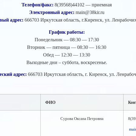
Телефон/факс:
8(39568)44102 — приемная
Электронный адрес:
main@38kir.ru
вый адрес:
666703 Иркутская область, г.Киренск, ул. Ленрабочих
График работы:
Понедельник — 08:30 — 17:30
Вторник — пятница — 08:30 — 16:30
Обед — 12:30 — 13:30
Выходные дни – суббота, воскресенье.
ский адрес:
666703 Иркутская область, г. Киренск, ул. Ленрабоч
ФИО
Кон
Сурова
Оксана Петровна
8(39
mai