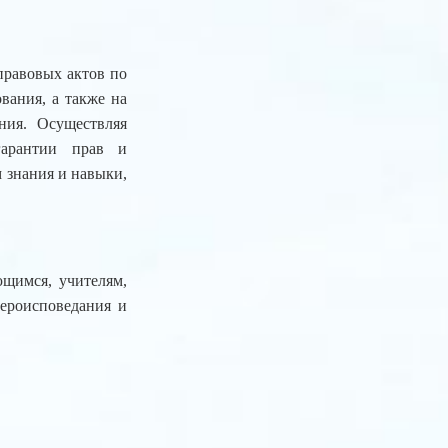
правовых актов по
вания, а также на
ния. Осуществляя
 гарантии прав и
 знания и навыки,
щимся, учителям,
вероисповедания и