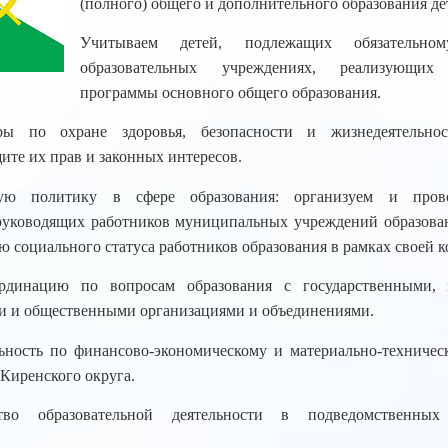
(полного) общего и дополнительного образования де
Учитываем детей, подлежащих обязательн
образовательных учреждениях, реализующих 
программы основного общего образования.
ры по охране здоровья, безопасности и жизнедеятельнос
ите их прав и законных интересов.
ую политику в сфере образования: организуем и пров
руководящих работников муниципальных учреждений образова
 социального статуса работников образования в рамках своей 
рдинацию по вопросам образования с государственными,
 и общественными организациями и объединениями.
ьность по финансово-экономическому и материально-техниче
Киренского округа.
тво образовательной деятельности в подведомственных 