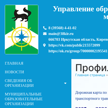
Управление обр
м
8 (39568) 4-41-02
main@38kir.ru
666703 Иркутская область, Киренс
https://vk.com/public215572099
https://ok.ru/group/70000002195541
ГЛАВНАЯ
Профи
НОВОСТИ
Главная страница
СВЕДЕНИЯ ОБ
ОРГАНИЗАЦИИ
Дорожная карта по 
МУНИЦИПАЛЬНЫЕ
транспортного трав
ОБРАЗОВАТЕЛЬНЫЕ
ОРГАНИЗАЦИИ