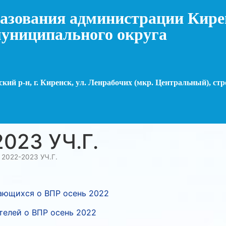
азования администрации Кире
униципального округа
кий р-н, г. Киренск, ул. Ленрабочих (мкр. Центральный), стр
023 УЧ.Г.
»
2022-2023 УЧ.Г.
ающихся о ВПР осень 2022
телей о ВПР осень 2022