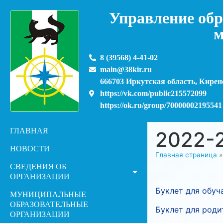
Управление обр
м
8 (39568) 4-41-02
main@38kir.ru
666703 Иркутская область, Киренс
https://vk.com/public215572099
https://ok.ru/group/70000002195541
ГЛАВНАЯ
2022-2
НОВОСТИ
Главная страница
СВЕДЕНИЯ ОБ
ОРГАНИЗАЦИИ
Буклет для обуч
МУНИЦИПАЛЬНЫЕ
ОБРАЗОВАТЕЛЬНЫЕ
Буклет для роди
ОРГАНИЗАЦИИ