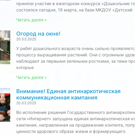
приняли участие в ежегодном конкурсе «Дошкольник го
состоялся сегодня, 19 марта, на базе МКДОУ «Детский
Читать далее »
Огород на окне!
20.03.2025
У ребят дошкольного возраста очень сильно проявляетс
процессу выращивания растений. Они с огромным удо
наблюдают за первыми зелеными ростками, за теми пр
которые
Читать далее »
Внимание! Единая антинаркотическая
коммуникационная кампания
20.03.2025
Во исполнение решения Государственного антинаркотич
сети «Интернет» запущена единая антинаркотическая 
кампания, направленная на продвижение контента, по
ценности здорового образа жизни и формирующего