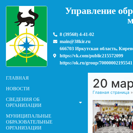
Управление обр
м
8 (39568) 4-41-02
main@38kir.ru
666703 Иркутская область, Киренс
https://vk.com/public215572099
https://ok.ru/group/70000002195541
ГЛАВНАЯ
20 мар
НОВОСТИ
Главная страница
СВЕДЕНИЯ ОБ
ОРГАНИЗАЦИИ
МУНИЦИПАЛЬНЫЕ
ОБРАЗОВАТЕЛЬНЫЕ
ОРГАНИЗАЦИИ