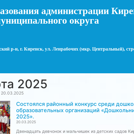
азования администрации Кире
униципального округа
кий р-н, г. Киренск, ул. Ленрабочих (мкр. Центральный), стр
та 2025
»
20.03.2025
Состоялся районный конкурс среди дошк
образовательных организаций «Дошкольн
2025».
20.03.2025
Двенадцать девчонок и мальчишек из детских садов Ки