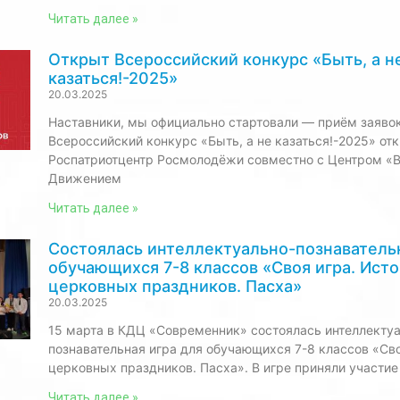
Читать далее »
Открыт Всероссийский конкурс «Быть, а н
казаться!-2025»
20.03.2025
Наставники, мы официально стартовали — приём заяво
Всероссийский конкурс «Быть, а не казаться!-2025» от
Роспатриотцентр Росмолодёжи совместно с Центром «
Движением
Читать далее »
Состоялась интеллектуально-познавательн
обучающихся 7-8 классов «Своя игра. Ист
церковных праздников. Пасха»
20.03.2025
15 марта в КДЦ «Современник» состоялась интеллекту
познавательная игра для обучающихся 7-8 классов «Сво
церковных праздников. Пасха». В игре приняли участи
Читать далее »