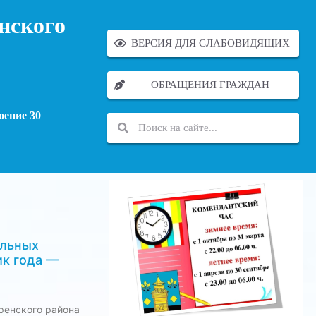
нского
ВЕРСИЯ ДЛЯ СЛАБОВИДЯЩИХ
ОБРАЩЕНИЯ ГРАЖДАН
оение 30
ольных
ик года —
ренского района