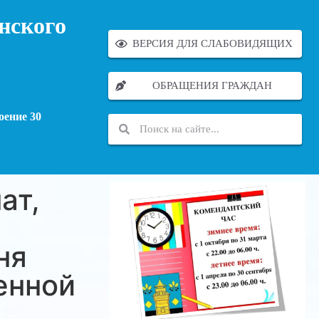
нского
ВЕРСИЯ ДЛЯ СЛАБОВИДЯЩИХ
ОБРАЩЕНИЯ ГРАЖДАН
оение 30
ат,
ня
енной