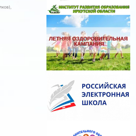
лков),