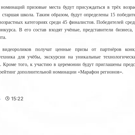
номинаций призовые места будут присуждаться в трёх возра
и старшая школа. Таким образом, будут определены 15 победит
возрастных категориях среди 45 финалистов. Победителей сре
нкурса. В его состав входят учёные, представители бизнеса, 
та.
идеороликов получат ценные призы от партнёров конку
техника для учёбы, экскурсии на уникальные технологическ
а. Кроме того, к участию в церемонии будут приглашены предс
 рейтинг дополнительной номинации «Марафон регионов».
5
15:22