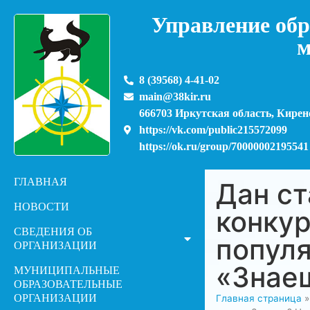
Управление обр
м
8 (39568) 4-41-02
main@38kir.ru
666703 Иркутская область, Киренс
https://vk.com/public215572099
https://ok.ru/group/70000002195541
ГЛАВНАЯ
Дан с
НОВОСТИ
конкур
СВЕДЕНИЯ ОБ
популя
ОРГАНИЗАЦИИ
«Знаеш
МУНИЦИПАЛЬНЫЕ
ОБРАЗОВАТЕЛЬНЫЕ
ОРГАНИЗАЦИИ
Главная страница