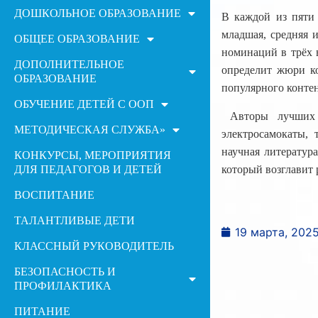
ДОШКОЛЬНОЕ ОБРАЗОВАНИЕ
В каждой из пяти 
младшая, средняя 
ОБЩЕЕ ОБРАЗОВАНИЕ
номинаций в трёх 
ДОПОЛНИТЕЛЬНОЕ
определит жюри ко
ОБРАЗОВАНИЕ
популярного контен
ОБУЧЕНИЕ ДЕТЕЙ С ООП
Авторы лучших в
МЕТОДИЧЕСКАЯ СЛУЖБА»
электросамокаты, 
научная литератур
КОНКУРСЫ, МЕРОПРИЯТИЯ
ДЛЯ ПЕДАГОГОВ И ДЕТЕЙ
который возглавит
ВОСПИТАНИЕ
ТАЛАНТЛИВЫЕ ДЕТИ
19 марта, 202
КЛАССНЫЙ РУКОВОДИТЕЛЬ
БЕЗОПАСНОСТЬ И
ПРОФИЛАКТИКА
ПИТАНИЕ