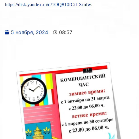
https://disk.yandex.ru/d/1OQ810fCiLXmfw
.
5 ноября, 2024
08:57