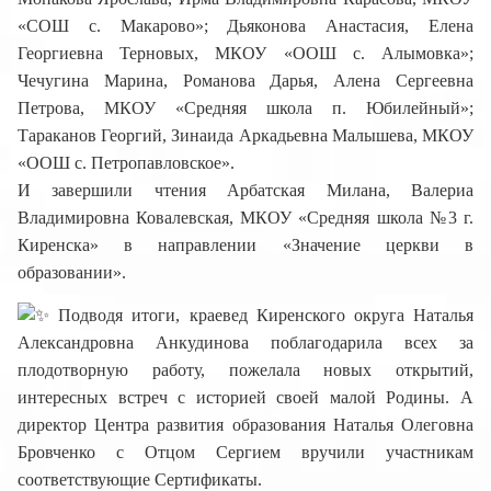
«СОШ с. Макарово»; Дьяконова Анастасия, Елена
Георгиевна Терновых, МКОУ «ООШ с. Алымовка»;
Чечугина Марина, Романова Дарья, Алена Сергеевна
Петрова, МКОУ «Средняя школа п. Юбилейный»;
Тараканов Георгий, Зинаида Аркадьевна Малышева, МКОУ
«ООШ с. Петропавловское».
И завершили чтения Арбатская Милана, Валериа
Владимировна Ковалевская, МКОУ «Средняя школа №3 г.
Киренска» в направлении «Значение церкви в
образовании».
Подводя итоги, краевед Киренского округа Наталья
Александровна Анкудинова поблагодарила всех за
плодотворную работу, пожелала новых открытий,
интересных встреч с историей своей малой Родины. А
директор Центра развития образования Наталья Олеговна
Бровченко с Отцом Сергием вручили участникам
соответствующие Сертификаты.