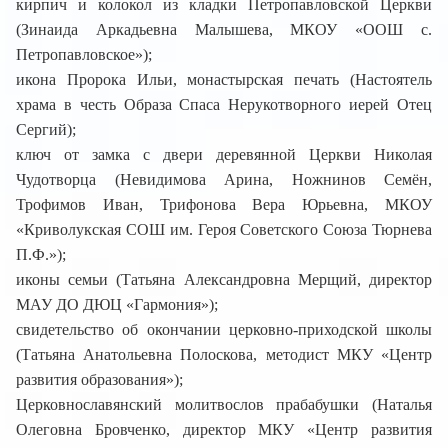
кирпич и колокол из кладки Петропавловской Церкви
(Зинаида Аркадьевна Малышева, МКОУ «ООШ с.
Петропавловское»);
икона Пророка Ильи, монастырская печать (Настоятель
храма в честь Образа Спаса Нерукотворного иерей Отец
Сергий);
ключ от замка с двери деревянной Церкви Николая
Чудотворца (Невидимова Арина, Ножнинов Семён,
Трофимов Иван, Трифонова Вера Юрьевна, МКОУ
«Криволукская СОШ им. Героя Советского Союза Тюрнева
П.Ф.»);
иконы семьи (Татьяна Александровна Мерщий, директор
МАУ ДО ДЮЦ «Гармония»);
свидетельство об окончании церковно-приходской школы
(Татьяна Анатольевна Полоскова, методист МКУ «Центр
развития образования»);
Церковнославянский молитвослов прабабушки (Наталья
Олеговна Бровченко, директор МКУ «Центр развития