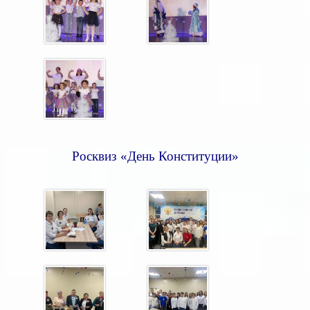
Росквиз «День Конституции»