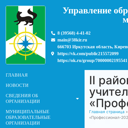
Управление обр
м
8 (39568) 4-41-02
main@38kir.ru
666703 Иркутская область, Киренс
https://vk.com/public215572099
https://ok.ru/group/70000002195541
ГЛАВНАЯ
II рай
НОВОСТИ
учител
СВЕДЕНИЯ ОБ
«Проф
ОРГАНИЗАЦИИ
МУНИЦИПАЛЬНЫЕ
Главная страница
ОБРАЗОВАТЕЛЬНЫЕ
«Профессионал-202
ОРГАНИЗАЦИИ