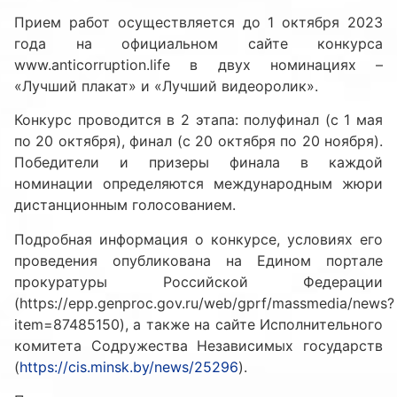
Прием работ осуществляется до 1 октября 2023
года на официальном сайте конкурса
www.anticorruption.life в двух номинациях –
«Лучший плакат» и «Лучший видеоролик».
Конкурс проводится в 2 этапа: полуфинал (с 1 мая
по 20 октября), финал (с 20 октября по 20 ноября).
Победители и призеры финала в каждой
номинации определяются международным жюри
дистанционным голосованием.
Подробная информация о конкурсе, условиях его
проведения опубликована на Едином портале
прокуратуры Российской Федерации
(https://epp.genproc.gov.ru/web/gprf/massmedia/news?
item=87485150), а также на сайте Исполнительного
комитета Содружества Независимых государств
(
https://cis.minsk.by/news/25296
).