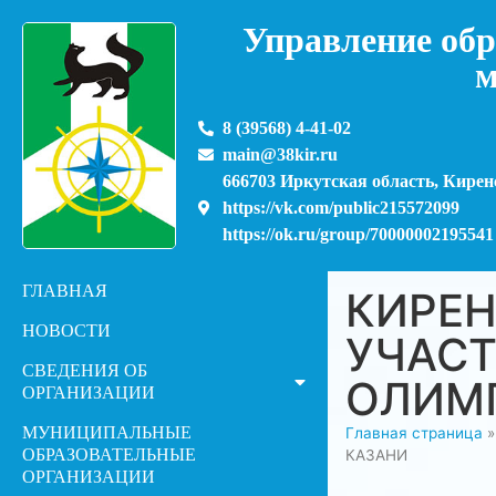
Управление обр
м
8 (39568) 4-41-02
main@38kir.ru
666703 Иркутская область, Киренс
https://vk.com/public215572099
https://ok.ru/group/70000002195541
ГЛАВНАЯ
КИРЕН
НОВОСТИ
УЧАС
СВЕДЕНИЯ ОБ
ОЛИМ
ОРГАНИЗАЦИИ
МУНИЦИПАЛЬНЫЕ
Главная страница
ОБРАЗОВАТЕЛЬНЫЕ
КАЗАНИ
ОРГАНИЗАЦИИ