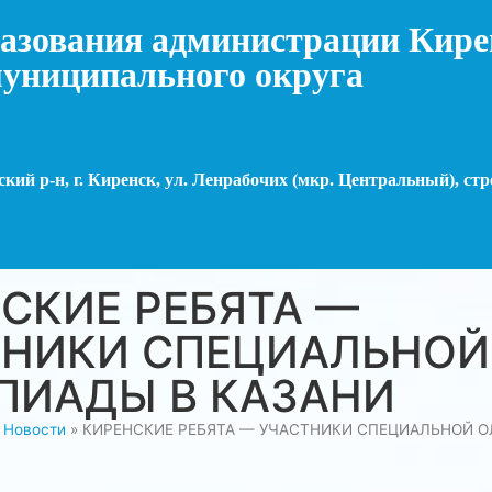
азования администрации Кире
униципального округа
кий р-н, г. Киренск, ул. Ленрабочих (мкр. Центральный), стр
СКИЕ РЕБЯТА —
ТНИКИ СПЕЦИАЛЬНОЙ
ПИАДЫ В КАЗАНИ
»
Новости
»
КИРЕНСКИЕ РЕБЯТА — УЧАСТНИКИ СПЕЦИАЛЬНОЙ 