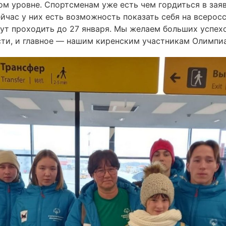
м уровне. Спортсменам уже есть чем гордиться в зая
ейчас у них есть возможность показать себя на всерос
ут проходить до 27 января. Мы желаем больших успех
ти, и главное — нашим киренским участникам Олимпиа