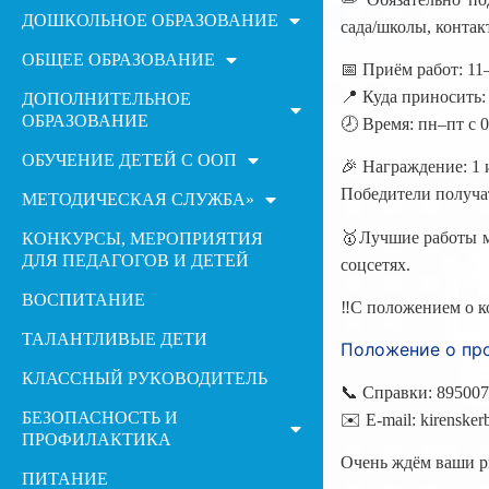
ДОШКОЛЬНОЕ ОБРАЗОВАНИЕ
сада/школы, контак
ОБЩЕЕ ОБРАЗОВАНИЕ
📅 Приём работ: 11–
📍 Куда приносить: 
ДОПОЛНИТЕЛЬНОЕ
ОБРАЗОВАНИЕ
🕗 Время: пн–пт с 0
ОБУЧЕНИЕ ДЕТЕЙ С ООП
🎉 Награждение: 1 
Победители получа
МЕТОДИЧЕСКАЯ СЛУЖБА»
🥇Лучшие работы м
КОНКУРСЫ, МЕРОПРИЯТИЯ
ДЛЯ ПЕДАГОГОВ И ДЕТЕЙ
соцсетях.
ВОСПИТАНИЕ
‼️С положением о к
ТАЛАНТЛИВЫЕ ДЕТИ
Положение о пр
КЛАССНЫЙ РУКОВОДИТЕЛЬ
📞 Справки: 89500
БЕЗОПАСНОСТЬ И
✉️ E-mail: kirenske
ПРОФИЛАКТИКА
Очень ждём ваши р
ПИТАНИЕ