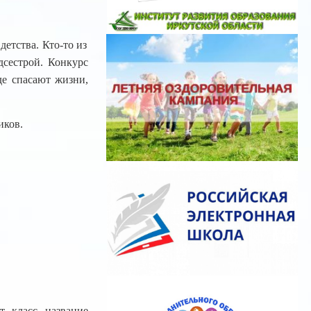
детства. Кто-то из
сестрой. Конкурс
е спасают жизни,
иков.
, класс, название