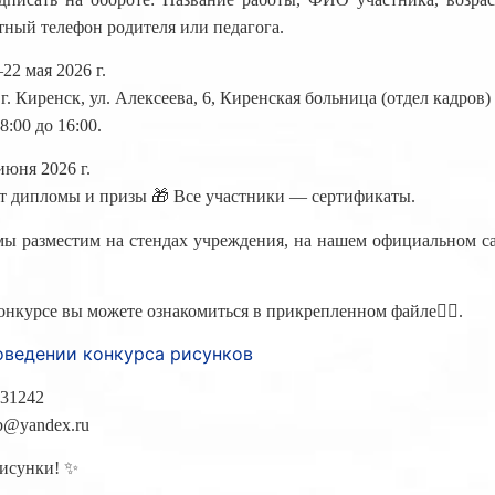
тный телефон родителя или педагога.
22 мая 2026 г.
г. Киренск, ул. Алексеева, 6, Киренская больница (отдел кадров)
8:00 до 16:00.
июня 2026 г.
т дипломы и призы 🎁 Все участники — сертификаты.
ы разместим на стендах учреждения, на нашем официальном са
онкурсе вы можете ознакомиться в прикрепленном файле👇🏻.
оведении конкурса рисунков
731242
rb@yandex.ru
исунки! ✨