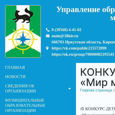
Управление обр
м
8 (39568) 4-41-02
main@38kir.ru
666703 Иркутская область, Киренс
https://vk.com/public215572099
https://ok.ru/group/70000002195541
ГЛАВНАЯ
КОНКУ
НОВОСТИ
«Мир 
СВЕДЕНИЯ ОБ
Главная страница
ОРГАНИЗАЦИИ
МУНИЦИПАЛЬНЫЕ
ОБРАЗОВАТЕЛЬНЫЕ
🎨 КОНКУРС ДЕ
ОРГАНИЗАЦИИ