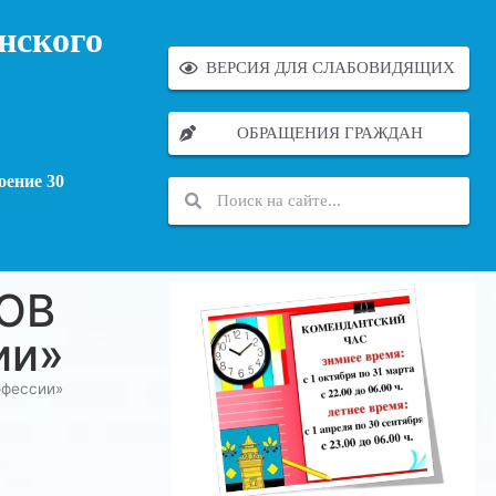
нского
ВЕРСИЯ ДЛЯ СЛАБОВИДЯЩИХ
ОБРАЩЕНИЯ ГРАЖДАН
оение 30
ОВ
ии»
фессии»