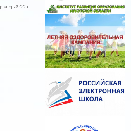
рриторий ОО к