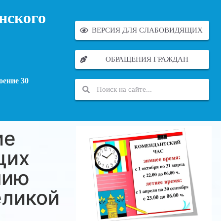
нского
ВЕРСИЯ ДЛЯ СЛАБОВИДЯЩИХ
ОБРАЩЕНИЯ ГРАЖДАН
оение 30
ие
щих
нию
еликой