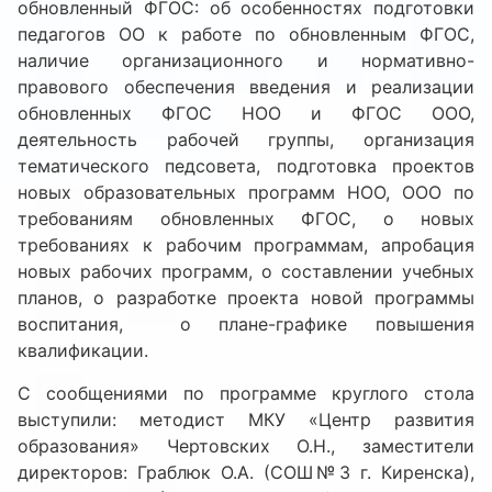
обновленный ФГОС: об особенностях подготовки
педагогов ОО к работе по обновленным ФГОС,
наличие организационного и нормативно-
правового обеспечения введения и реализации
обновленных ФГОС НОО и ФГОС ООО,
деятельность рабочей группы, организация
тематического педсовета, подготовка проектов
новых образовательных программ НОО, ООО по
требованиям обновленных ФГОС, о новых
требованиях к рабочим программам, апробация
новых рабочих программ, о составлении учебных
планов, о разработке проекта новой программы
воспитания, о плане-графике повышения
квалификации.
С сообщениями по программе круглого стола
выступили: методист МКУ «Центр развития
образования» Чертовских О.Н., заместители
директоров: Граблюк О.А. (СОШ№3 г. Киренска),