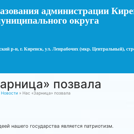
азования администрации Кире
униципального округа
кий р-н, г. Киренск, ул. Ленрабочих (мкр. Центральный), стр
арница» позвала
»
Новости
»
Нас «Зарница» позвала
еей нашего государства является патриотизм.