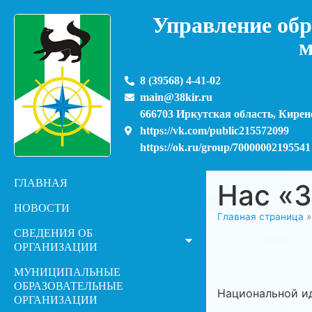
Управление обр
м
8 (39568) 4-41-02
main@38kir.ru
666703 Иркутская область, Киренс
https://vk.com/public215572099
https://ok.ru/group/70000002195541
ГЛАВНАЯ
Нас «З
НОВОСТИ
Главная страница
СВЕДЕНИЯ ОБ
ОРГАНИЗАЦИИ
МУНИЦИПАЛЬНЫЕ
ОБРАЗОВАТЕЛЬНЫЕ
Национальной ид
ОРГАНИЗАЦИИ