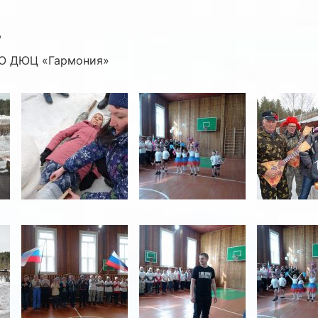
,
О ДЮЦ «Гармония»