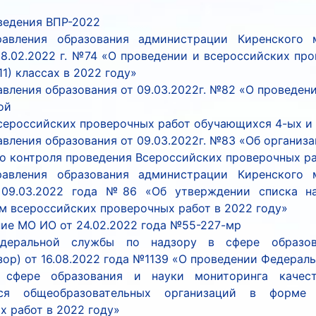
ведения ВПР-2022
равления образования администрации Киренского 
28.02.2022 г. №74 «О проведении и всероссийских пр
911) классах в 2022 году»
авления образования от 09.03.2022г. №82 «О проведен
ой
сероссийских проверочных работ обучающихся 4-ых и 
авления образования от 09.03.2022г. №83 «Об организ
о контроля проведения Всероссийских проверочных р
равления образования администрации Киренского 
 09.03.2022 года №86 «Об утверждении списка на
м всероссийских проверочных работ в 2022 году»
ие МО ИО от 24.02.2022 года №55-227-мр
деральной службы по надзору в сфере образо
зор) от 16.08.2022 года №1139 «О проведении Федерал
 сфере образования и науки мониторинга качест
ся общеобразовательных организаций в форме 
х работ в 2022 году»