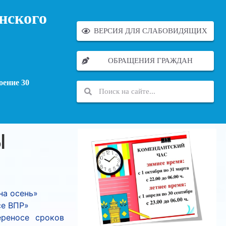
нского
ВЕРСИЯ ДЛЯ СЛАБОВИДЯЩИХ
ОБРАЩЕНИЯ ГРАЖДАН
оение 30
Ы
на осень»
се ВПР»
ереносе сроков