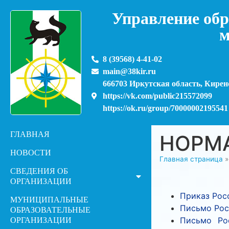
Управление обр
м
8 (39568) 4-41-02
main@38kir.ru
666703 Иркутская область, Киренс
https://vk.com/public215572099
https://ok.ru/group/70000002195541
ГЛАВНАЯ
НОРМ
НОВОСТИ
Главная страница
СВЕДЕНИЯ ОБ
ОРГАНИЗАЦИИ
Приказ Рос
МУНИЦИПАЛЬНЫЕ
Письмо Рос
ОБРАЗОВАТЕЛЬНЫЕ
Письмо Ро
ОРГАНИЗАЦИИ