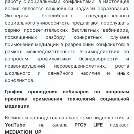
работу с социальными конфликтами в настоящее
время является важнейшей задачей образования.
Эксперты Российского государственного
социального университета предлагают прослушать
серию просветительских бесплатных вебинаров,
посвященных разбору конкретных случаев
применения медиации в разрешении конфликтов: в
рамках межведомственного взаимодействия по
вопросам профилактики безнадзорности и
правонарушений несовершеннолетних, роста
школьного и семейного насилия и иных
конфликтов.
График проведения вебинаров по вопросам
практики применения технологий социальной
медиации
Вебинары проводятся на платформе видеохостинга
YouTube
на канале
РГСУ
LIFE
подкаст
MEDIATION
_
UP