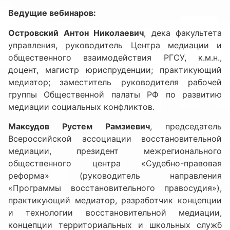
Ведущие вебинаров:
Островский Антон Николаевич
, дека факультета
управления, руководитель Центра медиации и
общественного взаимодействия РГСУ, к.м.н.,
доцент, магистр юриспруденции; практикующий
медиатор; заместитель руководителя рабочей
группы Общественной палаты РФ по развитию
медиации социальных конфликтов.
Максудов Рустем Рамзиевич
, председатель
Всероссийской ассоциации восстановительной
медиации, президент межрегионального
общественного центра «Судебно-правовая
реформа» (руководитель направления
«Программы восстановительного правосудия»),
практикующий медиатор, разработчик концепции
и технологии восстановительной медиации,
концепции территориальных и школьных служб