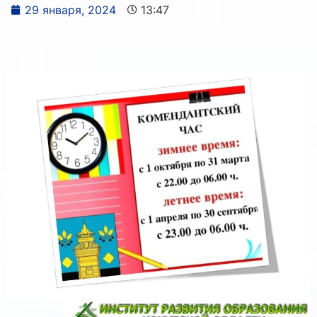
29 января, 2024
13:47