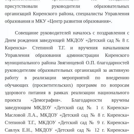
присутствовали руководители образовательных
организаций Киренского района, специалисты Управления
образования и МКУ «Центр развития образования».
Совещание руководителей началось с поздравления с
Днем рождения заведующей МКДОУ «Детский сад № 8 г.
Киренска» Степиной Т.Г. и вручения начальником
Управления образования администрации Киренского
муниципального района Звягинцевой О.П. благодарностей
руководителям образовательных организаций за активную
работу в реализации мероприятий по внедрению
обучающих (просветительских) программ по вопросам
здорового питания в рамках реализации национального
проекта «Демография». Благодарности вручены
заведующим МКДОУ «Детский сад № 1 г. Киренска»
Масловой Л.А., МКДОУ «Детский сад № 8 г. Киренска»
Степиной Т.Г., МКДОУ «Детский сад № 9 г. Киренска»
Савлук Е.Н., МКДОУ «Детский сад № 12 г. Киренска»