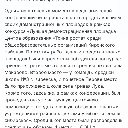
Одним из ключевых моментов педагогической
конференции была работа школ с представлением
своих демонстрационных площадок в рамках
конкурса «Лучшая демонстрационная площадка
Центра образования «Точка роста» среди
общеобразовательных организаций Киренского
района». По итогам работ девяти представленных
площадок были определены победители конкурса:
призовое Третье место заняла средняя школа села
Макарово, Второе место — у команды средней
школы №3 г. Киренска, и почетное Перове место
было присуждено школе села Кривая Лука.
Кроме того, здесь же, в рамках конференции, был
проведен конкурс на лучшую цветочную
композицию, представленную образовательными
учреждениями района «Цветами улыбается земля
сибирская». Среди школ места были распределены
следующим образом: 1 место — СОШ п.