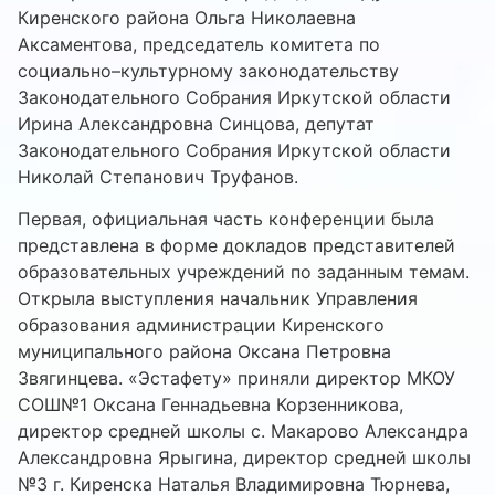
Киренского района Ольга Николаевна
Аксаментова, председатель комитета по
социально–культурному законодательству
Законодательного Собрания Иркутской области
Ирина Александровна Синцова, депутат
Законодательного Собрания Иркутской области
Николай Степанович Труфанов.
Первая, официальная часть конференции была
представлена в форме докладов представителей
образовательных учреждений по заданным темам.
Открыла выступления начальник Управления
образования администрации Киренского
муниципального района Оксана Петровна
Звягинцева. «Эстафету» приняли директор МКОУ
СОШ№1 Оксана Геннадьевна Корзенникова,
директор средней школы с. Макарово Александра
Александровна Ярыгина, директор средней школы
№3 г. Киренска Наталья Владимировна Тюрнева,