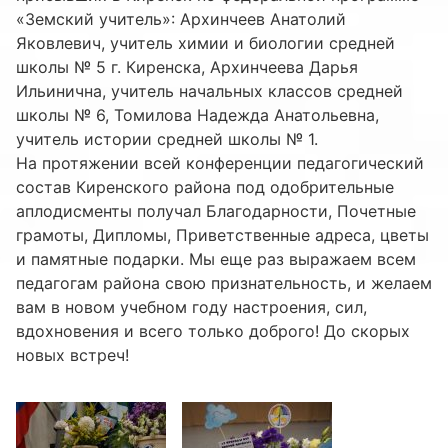
«Земский учитель»: Архинчеев Анатолий
Яковлевич, учитель химии и биологии средней
школы № 5 г. Киренска, Архинчеева Дарья
Ильинична, учитель начальных классов средней
школы № 6, Томилова Надежда Анатольевна,
учитель истории средней школы № 1.
На протяжении всей конференции педагогический
состав Киренского района под одобрительные
аплодисменты получал Благодарности, Почетные
грамоты, Дипломы, Приветственные адреса, цветы
и памятные подарки. Мы еще раз выражаем всем
педагогам района свою признательность, и желаем
вам в новом учебном году настроения, сил,
вдохновения и всего только доброго! До скорых
новых встреч!