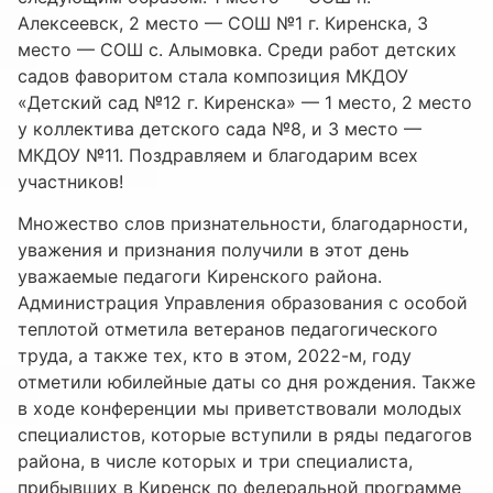
Алексеевск, 2 место — СОШ №1 г. Киренска, 3
место — СОШ с. Алымовка. Среди работ детских
садов фаворитом стала композиция МКДОУ
«Детский сад №12 г. Киренска» — 1 место, 2 место
у коллектива детского сада №8, и 3 место —
МКДОУ №11. Поздравляем и благодарим всех
участников!
Множество слов признательности, благодарности,
уважения и признания получили в этот день
уважаемые педагоги Киренского района.
Администрация Управления образования с особой
теплотой отметила ветеранов педагогического
труда, а также тех, кто в этом, 2022-м, году
отметили юбилейные даты со дня рождения. Также
в ходе конференции мы приветствовали молодых
специалистов, которые вступили в ряды педагогов
района, в числе которых и три специалиста,
прибывших в Киренск по федеральной программе