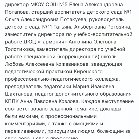
директор МКОУ СОШ №5 Елена Александровна
Потапова, старший воспитатель детского сада №1
Ольга Александровна Потакуева, руководитель
детского сада №11 Татьяна Альбертовна Рогозина,
заместитель директора по учебно-воспитательной
работе ДЮЦ «Гармония» Антонина Олеговна
Толстикова, заместитель директора по учебной
работе специальной (коррекционной) школы
Любовь Алексеевна Кожевникова, заведующая
педагогической практикой Киренского
профессионально-педагогического колледжа,
преподаватель педагогики Мария Ивановна
Шахтанова, педагог дополнительного образования
КППК Анна Павловна Козлова. Каждое выступление
соответствовало заданной тематике, доклады
были емкими, с профессиональными
комментариями, а также с эмоциями и
переживаниями, присущими людям, болеющим за
свое дело и свою профессию.