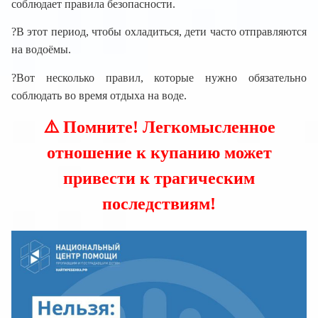
соблюдает правила безопасности.
?В этот период, чтобы охладиться, дети часто отправляются
на водоёмы.
?Вот несколько правил, которые нужно обязательно
соблюдать во время отдыха на воде.
⚠️ Помните! Легкомысленное
отношение к купанию может
привести к трагическим
последствиям!