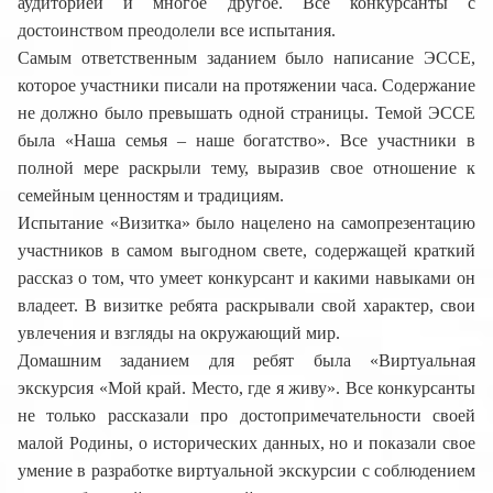
аудиторией и многое другое. Все конкурсанты с
достоинством преодолели все испытания.
Самым ответственным заданием было написание ЭССЕ,
которое участники писали на протяжении часа. Содержание
не должно было превышать одной страницы. Темой ЭССЕ
была «Наша семья – наше богатство». Все участники в
полной мере раскрыли тему, выразив свое отношение к
семейным ценностям и традициям.
Испытание «Визитка» было нацелено на самопрезентацию
участников в самом выгодном свете, содержащей краткий
рассказ о том, что умеет конкурсант и какими навыками он
владеет. В визитке ребята раскрывали свой характер, свои
увлечения и взгляды на окружающий мир.
Домашним заданием для ребят была «Виртуальная
экскурсия «Мой край. Место, где я живу». Все конкурсанты
не только рассказали про достопримечательности своей
малой Родины, о исторических данных, но и показали свое
умение в разработке виртуальной экскурсии с соблюдением