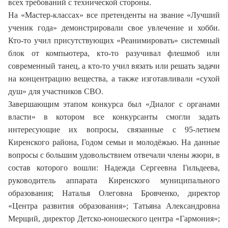
всех требований с технической стороны.
На «Мастер-классах» все претенденты на звание «Лучший
ученик года» демонстрировали свое увлечение и хобби.
Кто-то учил присутствующих «Реанимировать» системный
блок от компьютера, кто-то разучивал флешмоб или
современный танец, а кто-то учил вязать или решать задачи
на концентрацию вещества, а также изготавливали «сухой
душ» для участников СВО.
Завершающим этапом конкурса был «Диалог с органами
власти» в котором все конкурсанты смогли задать
интересующие их вопросы, связанные с 95-летием
Киренского района, Годом семьи и молодёжью. На данные
вопросы с большим удовольствием отвечали члены жюри, в
состав которого вошли: Надежда Сергеевна Гильдеева,
руководитель аппарата Киренского муниципального
образования; Наталья Олеговна Бровченко, директор
«Центра развития образования»; Татьяна Александровна
Мерщий, директор Детско-юношеского центра «Гармония»;