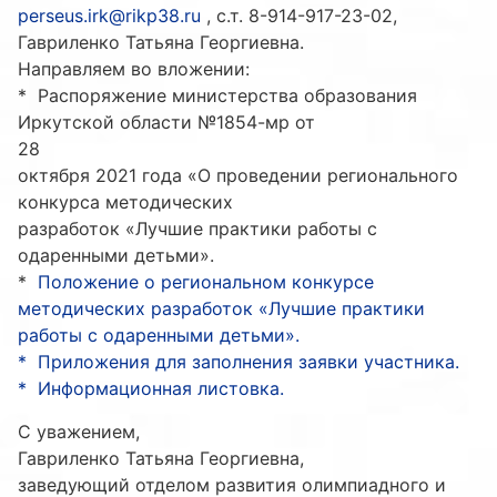
perseus.irk@rikp38.ru
, с.т. 8-914-917-23-02,
Гавриленко Татьяна Георгиевна.
Направляем во вложении:
* Распоряжение министерства образования
Иркутской области №1854-мр от
28
октября 2021 года «О проведении регионального
конкурса методических
разработок «Лучшие практики работы с
одаренными детьми».
*
Положение о региональном конкурсе
методических разработок «Лучшие практики
работы с одаренными детьми».
* Приложения для заполнения заявки участника.
* Информационная листовка.
С уважением,
Гавриленко Татьяна Георгиевна,
заведующий отделом развития олимпиадного и