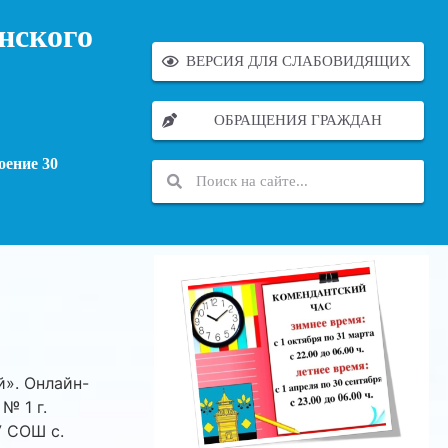
нского
ВЕРСИЯ ДЛЯ СЛАБОВИДЯЩИХ
ОБРАЩЕНИЯ ГРАЖДАН
оение 30
». Онлайн-
№ 1 г.
У СОШ с.