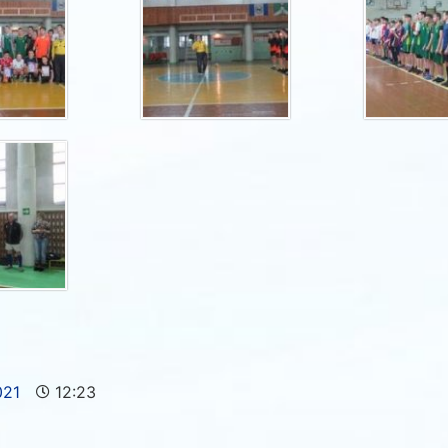
021
12:23