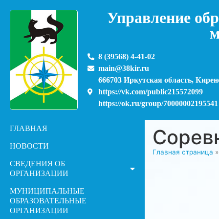
Управление обр
м
8 (39568) 4-41-02
main@38kir.ru
666703 Иркутская область, Киренс
https://vk.com/public215572099
https://ok.ru/group/70000002195541
ГЛАВНАЯ
Сорев
НОВОСТИ
Главная страница
СВЕДЕНИЯ ОБ
ОРГАНИЗАЦИИ
МУНИЦИПАЛЬНЫЕ
ОБРАЗОВАТЕЛЬНЫЕ
ОРГАНИЗАЦИИ