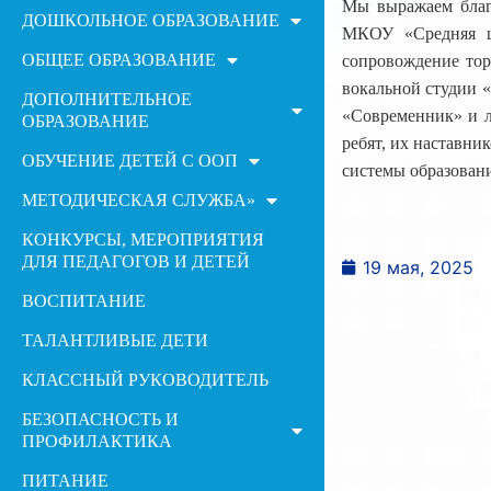
Мы выражаем благо
ДОШКОЛЬНОЕ ОБРАЗОВАНИЕ
МКОУ «Средняя ш
ОБЩЕЕ ОБРАЗОВАНИЕ
сопровождение тор
вокальной студии «
ДОПОЛНИТЕЛЬНОЕ
«Современник» и л
ОБРАЗОВАНИЕ
ребят, их наставни
ОБУЧЕНИЕ ДЕТЕЙ С ООП
системы образован
МЕТОДИЧЕСКАЯ СЛУЖБА»
КОНКУРСЫ, МЕРОПРИЯТИЯ
ДЛЯ ПЕДАГОГОВ И ДЕТЕЙ
19 мая, 2025
ВОСПИТАНИЕ
ТАЛАНТЛИВЫЕ ДЕТИ
КЛАССНЫЙ РУКОВОДИТЕЛЬ
БЕЗОПАСНОСТЬ И
ПРОФИЛАКТИКА
ПИТАНИЕ