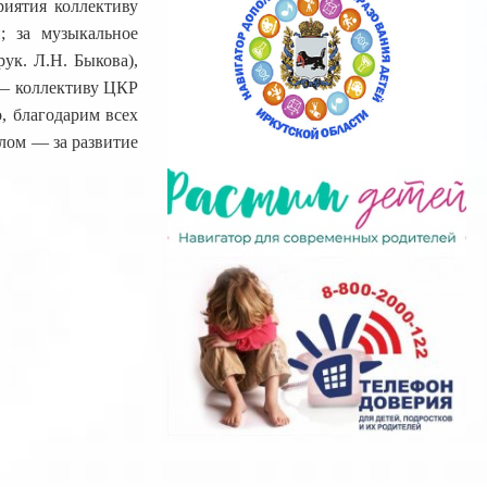
иятия коллективу
 за музыкальное
ук. Л.Н. Быкова),
 — коллективу ЦКР
, благодарим всех
елом — за развитие