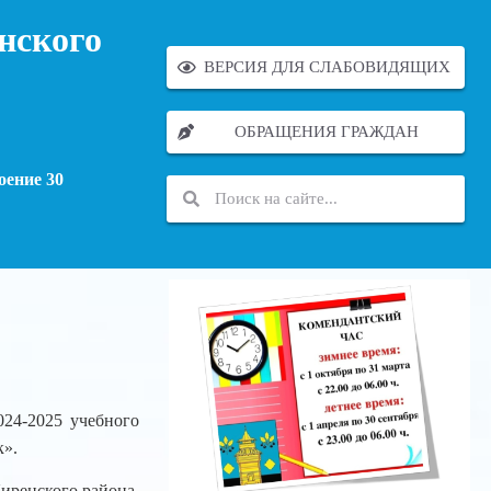
нского
ВЕРСИЯ ДЛЯ СЛАБОВИДЯЩИХ
ОБРАЩЕНИЯ ГРАЖДАН
оение 30
024-2025 учебного
к».
иренского района,