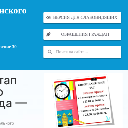
нского
ВЕРСИЯ ДЛЯ СЛАБОВИДЯЩИХ
ОБРАЩЕНИЯ ГРАЖДАН
оение 30
тап
о
ода —
ального