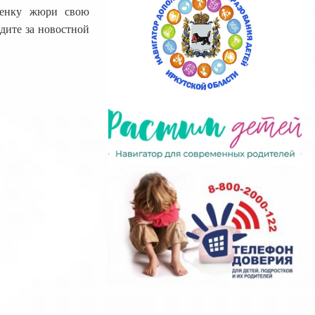
оценку жюри свою
дите за новостной