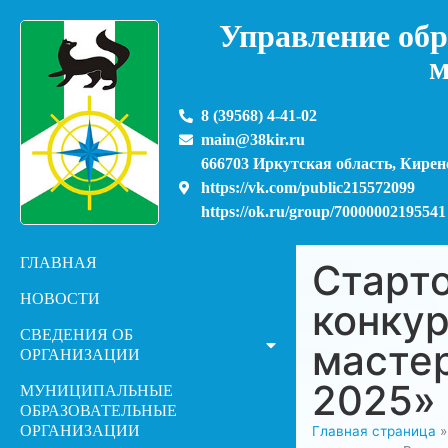
Управление обр
м
8 (39568) 4-41-02
main@38kir.ru
666703 Иркутская область, Киренс
https://vk.com/public215572099
https://ok.ru/group/70000002195541
ГЛАВНАЯ
Старт
НОВОСТИ
конку
СВЕДЕНИЯ ОБ
мастер
ОРГАНИЗАЦИИ
2025»
МУНИЦИПАЛЬНЫЕ
ОБРАЗОВАТЕЛЬНЫЕ
ОРГАНИЗАЦИИ
Главная страница