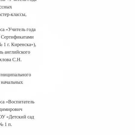
ассных
стер-классы,
са «Учитель года
. Сертификатами
1 г. Киренска»),
ль английского
хлова С.Н.
муниципального
ь начальных
са «Воспитатель
адимирович
ОУ «Детский сад
№ 1 п.