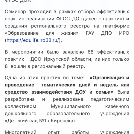
ФГОС ДО».
Семинар проходил в рамках отбора эффективных
практик реализации ФГОС ДО (далее – практик) и
создания регионального реестра на платформе
«Образование для жизни» ГАУ ДПО ИРО
(
https://edulife.iro38.ru/
).
В мероприятии было заявлено 68 эффективных
практик ДОО Иркутской области, из них только
8 вошли в региональный реестр.
Одна из этих практик по теме:
«Организация и
проведение тематических дней и недель как
средство взаимодействия ДОУ и семьи»
была
разработана и реализована педагогическим
коллективом Муниципального казённого
дошкольного образовательного учреждения
«Детский сад №1 г.Киренска» .
Многолетний опыт работы учреждения