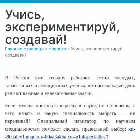
Учись,
экспериментируй,
создавай!
Главная страница
»
Новости
»
Учись, экспериментируй,
создавай!
В России уже сегодня работают сотни молодых,
талантливых и амбициозных учёных, которые каждый день
решают важные и увлекательные задачи.
Если хочешь построить карьеру в науке, но не знаешь, с
чего начать и какую специальность выбрать — не
переживай! Специальный навигатор по научным
специальностям поможет сделать правильный выбор:
xn-
-80aafey1amqq.xn--80aa3ak5a.xn--p1ai/specialties/
!