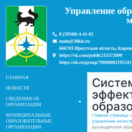
Управление обр
м
8 (39568) 4-41-02
main@38kir.ru
666703 Иркутская область, Киренс
https://vk.com/public215572099
https://ok.ru/group/70000002195541
ГЛАВНАЯ
Систе
НОВОСТИ
эффек
СВЕДЕНИЯ ОБ
образ
ОРГАНИЗАЦИИ
МУНИЦИПАЛЬНЫЕ
Главная страница
ОБРАЗОВАТЕЛЬНЫЕ
управления качест
ОРГАНИЗАЦИИ
руководителей обр