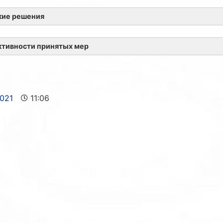
кие решения
ктивности принятых мер
2021
11:06