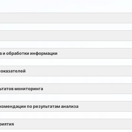
а и обработки информации
показателей
ьтатов мониторинга
омендации по результатам анализа
риятия