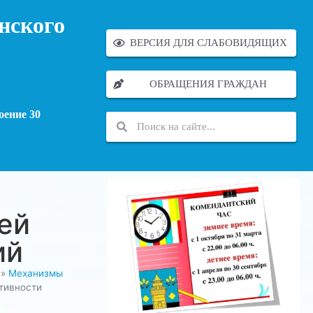
нского
ВЕРСИЯ ДЛЯ СЛАБОВИДЯЩИХ
ОБРАЩЕНИЯ ГРАЖДАН
оение 30
ей
ий
»
Механизмы
тивности