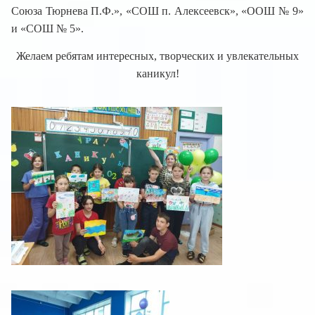
Союза Тюрнева П.Ф.», «СОШ п. Алексеевск», «ООШ № 9»
и «СОШ № 5».
Желаем ребятам интересных, творческих и увлекательных
каникул!