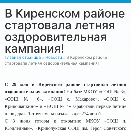
В Киренском районе
стартовала летняя
оздоровительная
кампания!
Главная страница
»
Новости
»
В Киренском районе
стартовала летняя оздоровительная кампания!
С 29 мая в Киренском районе стартовала летняя
оздоровительная кампания!
На базе МКОУ «СОШ № 3»,
«СОШ № 6», «СОШ с. Макарово», «ООШ с.
Кривошапкино» и «НОШ № 4» заработали первые летние
площадки. Летняя смена началась для 274 детей.
С 3 июня готовы к открытию МКОУ «СОШ п.
Юбилейный», «Криволукская СОШ им. Героя Советского