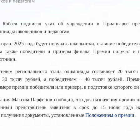
ков и педагогам
ь Кобзев подписал указ об учреждении в Приангарье пре
мпиады школьников и педагогам
ора с 2025 года будут получать школьники, ставшие победител
 а также победители и призеры финала. Премии получат и 
отники.
телям регионального этапа олимпиады составляет 20 тысяч 
 30 тысяч рублей, а победителям – 40 тысяч рублей. Преми
змере премии победителя или призера, в подготовке которого он
вания Максим Парфенов сообщил, что для назначения премии по
онный представитель заявителя в срок до 15 июля года н
ее получения документы, установленные
Положением о премии
.