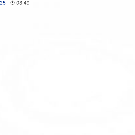
025
08:49