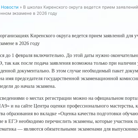
»
Новости
»
В школах Киренского округа ведется прием заявлений
нном экзамене в 2026 году
организациях Киренского округа ведется прием заявлений для у
замене в 2026 году
ся до 1 февраля включительно. До этой даты нужно окончательно
, так как после подача заявления возможна только при наличии
денной документально. В этом случае необходимый пакет доку
на имя председателя государственной экзаменационной комисси
недели до начала экзамена.
 сведениями о местах регистрации можно на официальном порта
А9» и на сайте Центра оценки профессионального мастерства, 
ва образования во вкладке «Оценка качества подготовки обуча
ие в ЕГЭ необходимо перечислить экзамены, которые участник п
ематика — являются обязательными экзаменами для выпускников