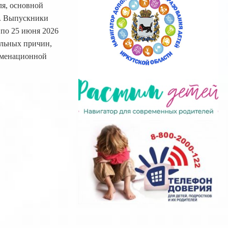
ля, основной
а. Выпускники
 по 25 июня 2026
ельных причин,
аменационной