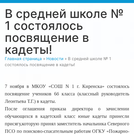
В средней школе №
1 состоялось
посвящение в
кадеты!
Главная страница
»
Новости
»
В средней школе № 1
состоялось посвящение в кадеты!
7 ноября в МКОУ «СОШ N 1 г. Киренска» состоялось
посвящение учеников 6б класса (классный руководитель
Леонтьева Т.Г.) в кадеты.
После оглашения приказа директора о зачислении
обучающихся в кадетский класс юные кадеты принесли
присягу,которую принял заместитель начальника Северного
ПСО по поисково-спасательным работам ОГКУ «Пожарно-