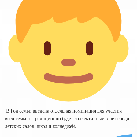
В Год семьи введена отдельная номинация для участия
всей семьей. Традиционно будет коллективный зачет среди
детских садов, школ и колледжей.