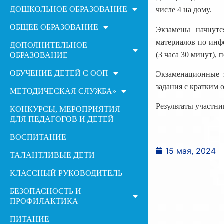
ДОШКОЛЬНОЕ ОБРАЗОВАНИЕ
числе 4 на дому.
ОБЩЕЕ ОБРАЗОВАНИЕ
Экзамены начнутс
материалов по инфо
ДОПОЛНИТЕЛЬНОЕ
(3 часа 30 минут), 
ОБРАЗОВАНИЕ
ОБУЧЕНИЕ ДЕТЕЙ С ООП
Экзаменационные з
задания с кратким 
МЕТОДИЧЕСКАЯ СЛУЖБА»
Результаты участни
КОНКУРСЫ, МЕРОПРИЯТИЯ
ДЛЯ ПЕДАГОГОВ И ДЕТЕЙ
ВОСПИТАНИЕ
15 мая, 2024
ТАЛАНТЛИВЫЕ ДЕТИ
КЛАССНЫЙ РУКОВОДИТЕЛЬ
БЕЗОПАСНОСТЬ И
ПРОФИЛАКТИКА
ПИТАНИЕ