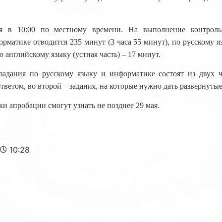
я в 10:00 по местному времени. На выполнение контроль
рматике отводится 235 минут (3 часа 55 минут), по русскому 
по английскому языку (устная часть) – 17 минут.
адания по русскому языку и информатике состоят из двух ч
ответом, во второй – задания, на которые нужно дать развернутые
ки апробации смогут узнать не позднее 29 мая.
10:28