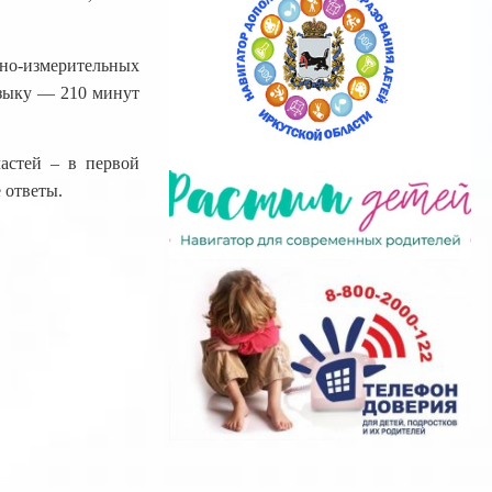
но-измерительных
языку — 210 минут
астей – в первой
 ответы.