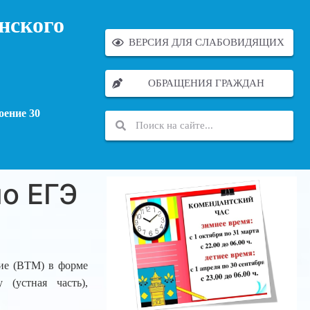
нского
ВЕРСИЯ ДЛЯ СЛАБОВИДЯЩИХ
ОБРАЩЕНИЯ ГРАЖДАН
оение 30
о ЕГЭ
тие (ВТМ) в форме
 (устная часть),