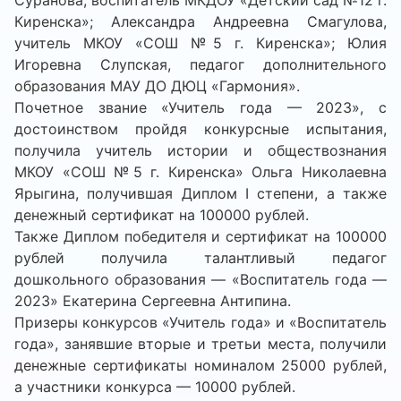
Суранова, воспитатель МКДОУ «Детский сад №12 г.
Киренска»; Александра Андреевна Смагулова,
учитель МКОУ «СОШ №5 г. Киренска»; Юлия
Игоревна Слупская, педагог дополнительного
образования МАУ ДО ДЮЦ «Гармония».
Почетное звание «Учитель года — 2023», с
достоинством пройдя конкурсные испытания,
получила учитель истории и обществознания
МКОУ «СОШ №5 г. Киренска» Ольга Николаевна
Ярыгина, получившая Диплом I степени, а также
денежный сертификат на 100000 рублей.
Также Диплом победителя и сертификат на 100000
рублей получила талантливый педагог
дошкольного образования — «Воспитатель года —
2023» Екатерина Сергеевна Антипина.
Призеры конкурсов «Учитель года» и «Воспитатель
года», занявшие вторые и третьи места, получили
денежные сертификаты номиналом 25000 рублей,
а участники конкурса — 10000 рублей.