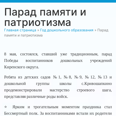
Парад памяти и
патриотизма
Главная страница
»
Год дошкольного образования
»
Парад
памяти и патриотизма
8 мая, состоялся, ставший уже традиционным, парад
Победы воспитанников дошкольных учреждений
Киренского округа.
Ребята из детских садов №1, №8, №9, №12, №13 и
дошкольной группы школы с.Кривошапкино
продемонстрировали мастерство строевого шага,
представляя различные роды войск.
⭐ Ярким и трогательным моментом праздника стал
Бессмертный полк. За воспитанниками встали их родители