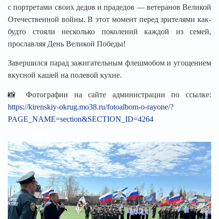
с портретами своих дедов и прадедов — ветеранов Великой
Отечественной войны. В этот момент перед зрителями как-
будто стояли несколько поколений каждой из семей,
прославляя День Великой Победы!
Завершился парад зажигательным флешмобом и угощением
вкусной кашей на полевой кухне.
📸 Фотографии на сайте администрации по ссылке:
https://kirenskiy-okrug.mo38.ru/fotoalbom-o-rayone/?
PAGE_NAME=section&SECTION_ID=4264