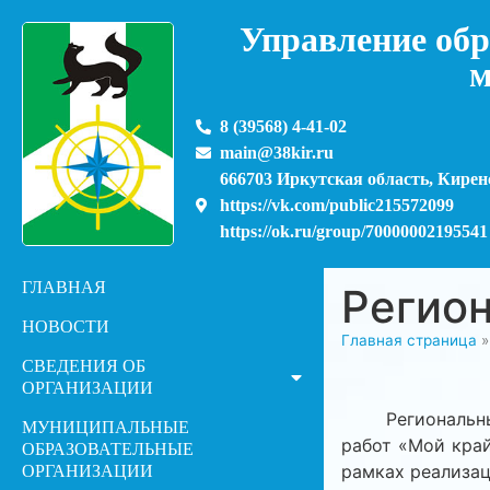
Управление обр
м
8 (39568) 4-41-02
main@38kir.ru
666703 Иркутская область, Киренс
https://vk.com/public215572099
https://ok.ru/group/70000002195541
ГЛАВНАЯ
Регио
НОВОСТИ
Главная страница
СВЕДЕНИЯ ОБ
ОРГАНИЗАЦИИ
Региональный 
МУНИЦИПАЛЬНЫЕ
работ «Мой край
ОБРАЗОВАТЕЛЬНЫЕ
рамках реализа
ОРГАНИЗАЦИИ