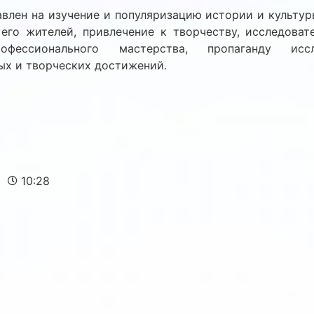
лен на изучение и популяризацию истории и культуры
его жителей, привлечение к творчеству, исследоват
фессионального мастерства, пропаганду иссле
ых и творческих достижений.
10:28