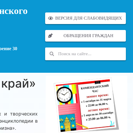
нского
ВЕРСИЯ ДЛЯ СЛАБОВИДЯЩИХ
ОБРАЩЕНИЯ ГРАЖДАН
оение 30
 край»
 и творческих
 энциклопедии в
изна».