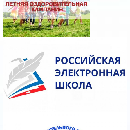
Федерации от 19.03.2024 № 171 «О внесении
изменений в некоторые приказы Министерства
просвещения Российской Федерации, касающиеся
федеральных образовательных программ начального
общего образования, основного общего образования и
среднего общего образования» (Зарегистрирован
11.04.2024 № 77830)