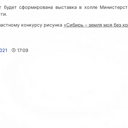
т будет сформирована выставка в холле Министерст
ти.
ластному конкурсу рисунка
«Сибирь – земля моя без кр
021
17:09