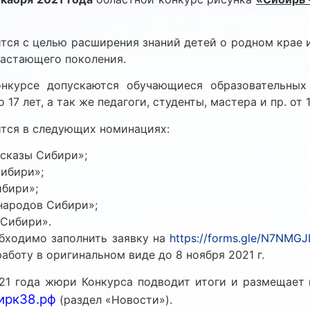
тся с целью расширения знаний детей о родном крае 
астающего поколения.
нкурсе допускаются обучающиеся образовательных
 17 лет, а так же педагоги, студенты, мастера и пр. от 1
тся в следующих номинациях:
 сказы Сибири»;
ибири»;
бири»;
народов Сибири»;
Сибири».
бходимо заполнить заявку на
https://forms.gle/N7NM
аботу в оригинальном виде до 8 ноября 2021 г.
021 года жюри Конкурса подводит итоги и размещает
ирк38.рф
(раздел «Новости»).