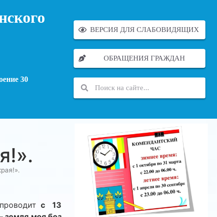
нского
ВЕРСИЯ ДЛЯ СЛАБОВИДЯЩИХ
ОБРАЩЕНИЯ ГРАЖДАН
оение 30
я!».
рая!».
 проводит
с 13
– земля моя без