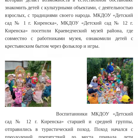
знакомить детей с культурными объектами, с деятельностью
взрослых, с традициями своего народа. МКДОУ «Детский
сад № 1 г. Киренска», МКДОУ «Детский сад № 12 г.
Киренска» посетили Краеведческий музей района, где
совместно с работниками музея, ознакомили детей с
крестьянским бытом через фольклор и игры.
Воспитанники МКДОУ «Детский
сад № 12 г. Киренска» старшей и средней группы,
отправились в туристический поход. Поход начался с
преодолений препятствий до места привала, дети