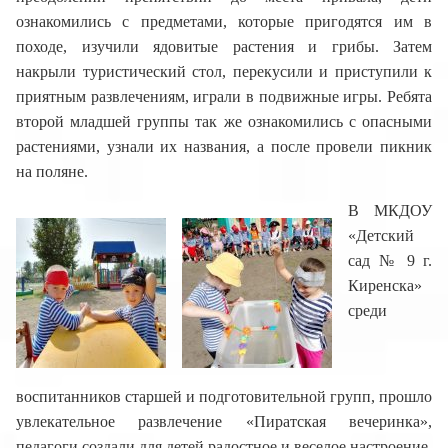
ознакомились с предметами, которые пригодятся им в
походе, изучили ядовитые растения и грибы. Затем
накрыли туристический стол, перекусили и приступили к
приятным развлечениям, играли в подвижные игры. Ребята
второй младшей группы так же ознакомились с опасными
растениями, узнали их названия, а после провели пикник
на поляне.
В МКДОУ
«Детский
сад № 9 г.
Киренска»
среди
воспитанников старшей и подготовительной групп, прошло
увлекательное развлечение «Пиратская вечеринка»,
педагоги создали для детей радостное и веселое настроение,