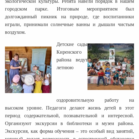
экологической культуры. Ребята навели порядок в нашем
городском парке. Итоговым мероприятием был
долгожданный пикник на природе, где воспитанники
играли, принимали солнечные ванны и дышали чистым
воздухом.
Детские сады
Киренского
района ведут
летнюю
оздоровительную работу на
высоком уровне. Педагоги делают жизнь детей в этот
период содержательной, познавательной и интересной.
Организуют экскурсии в библиотеки и музеи района.
Экскурсия, как форма обучения – это особый вид занятий,
который делает возможность в естественной обстановке