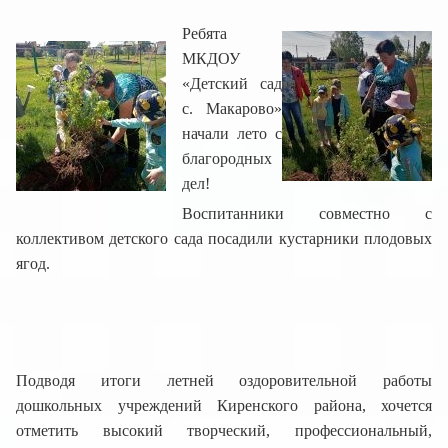
Ребята
МКДОУ
«Детский сад
с. Макарово»
начали лето с
благородных
дел!
Воспитанники совместно с
коллективом детского сада посадили кустарники плодовых
ягод.
Подводя итоги летней оздоровительной работы
дошкольных учреждений Киренского района, хочется
отметить высокий творческий, профессиональный,